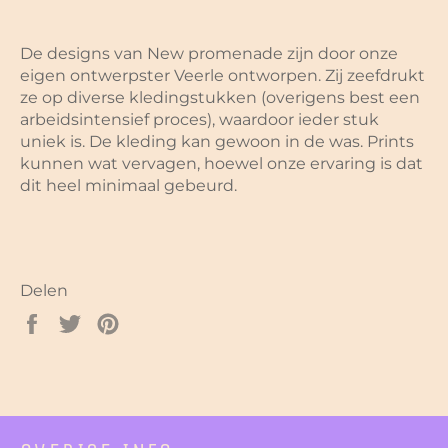
De
designs van New promenade zijn door onze
eigen ontwerpster Veerle ontworpen. Zij zeefdrukt
ze op diverse kledingstukken (overigens best een
arbeidsintensief proces), waardoor ieder stuk
uniek is. De kleding kan gewoon in de was. Prints
kunnen wat vervagen, hoewel onze ervaring is dat
dit heel minimaal gebeurd.
Delen
Delen
Twitteren
Pinnen
op
op
op
Facebook
Twitter
Pinterest