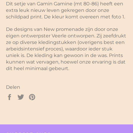
Dit setje van Gamin Gamine (mt 80-86) heeft een
extra leuk nieuw leven gekregen door onze
schildpad print. De kleur komt overeen met foto 1.
De designs van New promenade zijn door onze
eigen ontwerpster Veerle ontworpen. Zij zeefdrukt
ze op diverse kledingstukken (overigens best een
arbeidsintensief proces), waardoor ieder stuk
uniek is. De kleding kan gewoon in de was. Prints
kunnen wat vervagen, hoewel onze ervaring is dat
dit heel minimaal gebeurt.
Delen
Delen
Twitteren
Pinnen
op
op
op
Facebook
Twitter
Pinterest